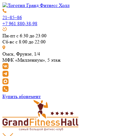
21–85–86
+7 961 880-38-98
Пн-пт с 6:30 до 23:00
Сб-вс с 8:00 до 22:00
Омск, Фрунзе, 1/4
МФК «Миллениум», 5 этаж
Купить абонемент