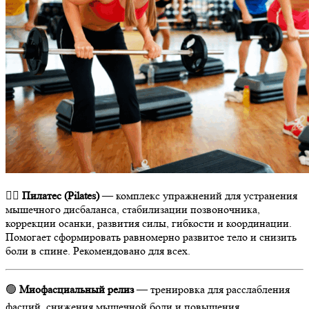
🧘‍♀️
Пилатес (Pilates)
— комплекс упражнений для устранения
мышечного дисбаланса, стабилизации позвоночника,
коррекции осанки, развития силы, гибкости и координации.
Помогает сформировать равномерно развитое тело и снизить
боли в спине. Рекомендовано для всех.
🟢
Миофасциальный релиз
— тренировка для расслабления
фасций, снижения мышечной боли и повышения