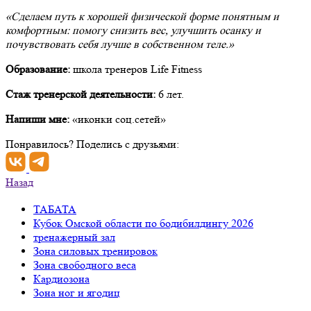
«Сделаем путь к хорошей физической форме понятным и
комфортным: помогу снизить вес, улучшить осанку и
почувствовать себя лучше в собственном теле.»
Образование:
школа тренеров Life Fitness
Стаж тренерской деятельности:
6 лет.
Напиши мне:
«иконки соц.сетей»
Понравилось? Поделись с друзьями:
Назад
ТАБАТА
Кубок Омской области по бодибилдингу 2026
тренажерный
зал
Зона силовых
тренировок
Зона свободного
веса
Кардиозона
Зона
ног и ягодиц