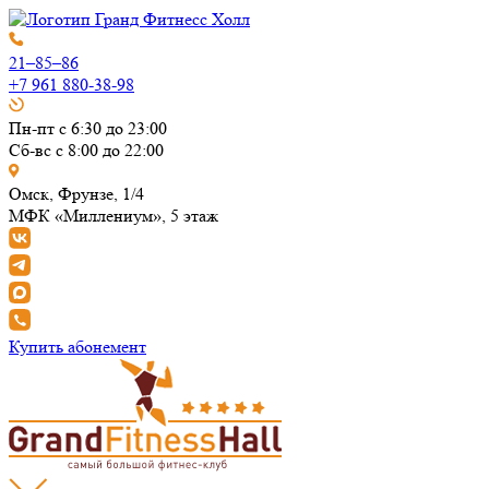
21–85–86
+7 961 880-38-98
Пн-пт с 6:30 до 23:00
Сб-вс с 8:00 до 22:00
Омск, Фрунзе, 1/4
МФК «Миллениум», 5 этаж
Купить абонемент