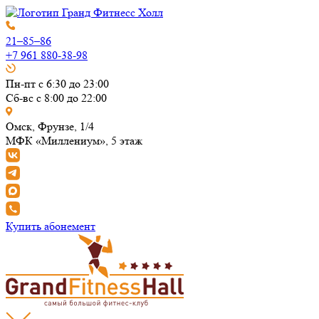
21–85–86
+7 961 880-38-98
Пн-пт с 6:30 до 23:00
Сб-вс с 8:00 до 22:00
Омск, Фрунзе, 1/4
МФК «Миллениум», 5 этаж
Купить абонемент