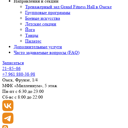
Направления и секции
Тренажерный зал Grand Fitness Hall в Омске
Групповые программы
Боевые искусства
Детские секции
Йога
Танцы
Пилатес
Дополнительные услуги
Часто задаваемые вопросы (FAQ)
Записаться
21–85–86
+7 961 880-38-98
Омск, Фрунзе, 1/4
МФК «Миллениум», 5 этаж
Пн-пт с 6:30 до 23:00
Сб-вс с 8:00 до 22:00