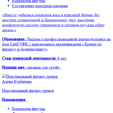
Коррекция фигуры
Составление программ питания
«Вместе добьемся снижения веса и красивой формы без
жестких ограничений и бесконечных диет, выстроив
комфортную систему тренировок и питания под ваш образ
жизни.»
Образование:
Диплом о профессиональной переподготовке на
базе СибГУФК с присвоением квалификации «Тренер по
фитнесу и бодибилдингу»
Стаж тренерской деятельности:
6 лет.
Напиши мне:
«иконки соц.сетей»
Алена Курбачева
Персональный фитнес-тренер
Направления:
Коррекция фигуры