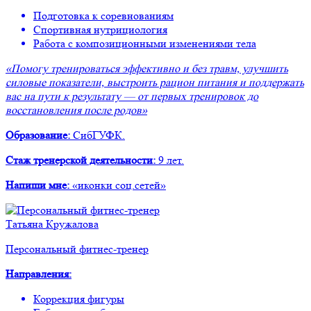
Подготовка к соревнованиям
Спортивная нутрициология
Работа с композиционными изменениями тела
«Помогу тренироваться эффективно и без травм, улучшить
силовые показатели, выстроить рацион питания и поддержать
вас на пути к результату — от первых тренировок до
восстановления после родов»
Образование:
СибГУФК.
Стаж тренерской деятельности:
9 лет.
Напиши мне:
«иконки соц.сетей»
Татьяна Кружалова
Персональный фитнес-тренер
Направления
:
Коррекция фигуры