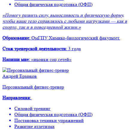
Общая физическая подготовка (ОФП)
«Помогу развить силу, выносливость и физическую форму,
чтобы ваше тело справлялось с любыми нагрузками — как в
спорте, так и в повседневной жизни.»
Образование:
ОмГПУ Химико-биологический факультет.
Стаж тренерской деятельности:
3 года
Напиши мне:
«иконки соц.сетей»
Андрей Ермаков
Персональный фитнес-тренер
Направления:
Силовой тренинг
Общая физическая подготовка (ОФП)
Постановка техники упражнений
Развитие атлетизма