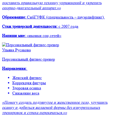
поставить правильную технику упражнений и укрепить
опорно-двигательный аппарат.»»
Образование:
СибГУФК (специальность – пауэрлифтинг).
Стаж тренерской деятельности:
с 2007 года
Напиши мне:
«иконки соц.сетей»
Ульяна Русакова
Персональный фитнес-тренер
Направления:
Женский фитнес
Коррекция фигуры
Здоровая осанка
Снижение веса
«Помогу создать подтянутое и женственное тело, улучшить
осанку и добиться желаемой формы без изнурительных
тренировок и страха перекачаться.»»