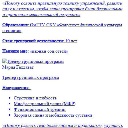
«Помогу освоить правильную технику упражнений, развить
силу и атлетизм, чтобы ваши тренировки были безопасными
и приносили максимальный результат.»
Образование:
ОмГТУ, СКУ «Факультет физической культуры
и спорта»
Стаж тренерской деятельности:
10 лет
Напиши мне:
«иконки соц.сетей»
Мария Гахлават
Тренер групповых программ
Направления:
Стретчинг и гибкость
Миофасциальный релиз (МФР)
Функциональный тренинг
Здоровая спина и мобильность суставов
«Помогу сделать тело более гибким и подвижным, улучшить