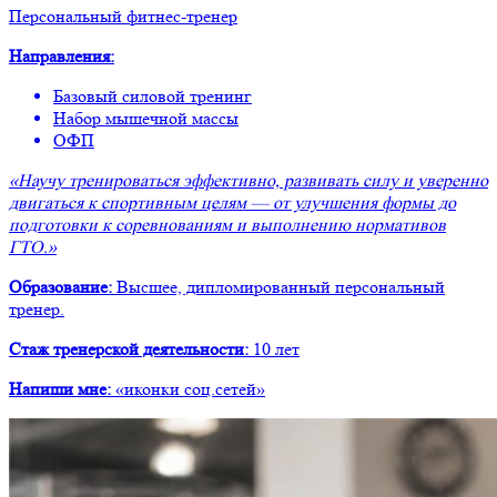
Персональный фитнес-тренер
Направления:
Базовый силовой тренинг
Набор мышечной массы
ОФП
«Научу тренироваться эффективно, развивать силу и уверенно
двигаться к спортивным целям — от улучшения формы до
подготовки к соревнованиям и выполнению нормативов
ГТО.»
Образование:
Высшее, дипломированный персональный
тренер.
Стаж тренерской деятельности:
10 лет
Напиши мне:
«иконки соц.сетей»