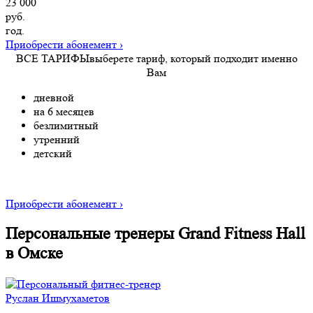
23 000
руб.
год.
Приобрести абонемент
›
ВСЕ ТАРИФЫ
выберете тариф, который подходит именно
Вам
дневной
на 6 месяцев
безлимитный
утренний
детский
Приобрести абонемент
›
Персональные тренеры
Grand Fitness Hall
в Омске
Руслан Ишмухаметов