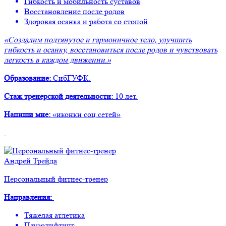
Гибкость и мобильность суставов
Восстановление после родов
Здоровая осанка и работа со стопой
«Создадим подтянутое и гармоничное тело, улучшить
гибкость и осанку, восстановиться после родов и чувствовать
легкость в каждом движении.»
Образование:
СибГУФК.
Стаж тренерской деятельности:
10 лет.
Напиши мне:
«иконки соц.сетей»
Андрей Трейда
Персональный фитнес-тренер
Направления:
Тяжелая атлетика
Пауэрлифтинг