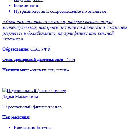
Бодибилдинг
Нутрициология и сопровождение по анализам
«Увеличим силовые показатели, наберем качественную
мышечную массу, выстроим питание по анализам и достигнем
результата в бодибилдинге, пауэрлифтинге или тяжелой
атлетике.»
Образование:
СибГУФК
Стаж тренерской деятельности:
7 лет
Напиши мне:
«иконки соц.сетей»
Дарья Мамочкина
Персональный фитнес-тренер
Направления:
Коррекция фигуры