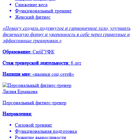
Снижение веса
Функциональный тренинг
Женский фитнес
«Помогу создать подтянутое и гармоничное тело, улучшить
физическую форму и уверенность в себе через грамотные и
эффективные тренировки.»
Образование:
СибГУФК
Стаж тренерской деятельности:
6 лет
Напиши мне:
«иконки соц.сетей»
Лилия Ермакова
Персональный фитнес-тренер
Направления
:
Силовой тренинг
Функциональная подготовка
Развитие выносливости