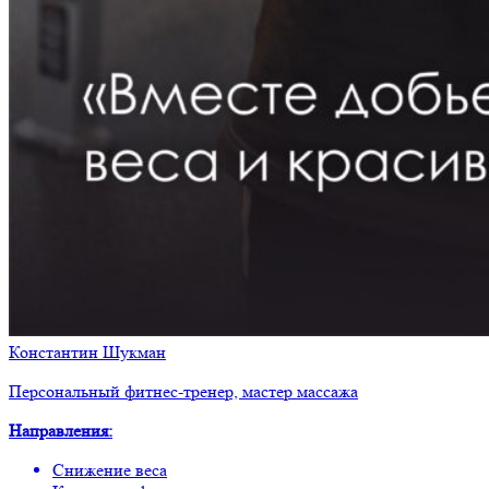
Константин Шукман
Персональный фитнес-тренер, мастер массажа
Направления
:
Снижение веса