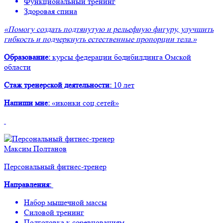
Функциональный тренинг
Здоровая спина
«Помогу создать подтянутую и рельефную фигуру, улучшить
гибкость и подчеркнуть естественные пропорции тела.»
Образование:
курсы федерации бодибилдинга Омской
области
Стаж тренерской деятельности:
10 лет
Напиши мне:
«иконки соц.сетей»
Максим Полтанов
Персональный фитнес-тренер
Направления:
Набор мышечной массы
Силовой тренинг
Подготовка к соревнованиям