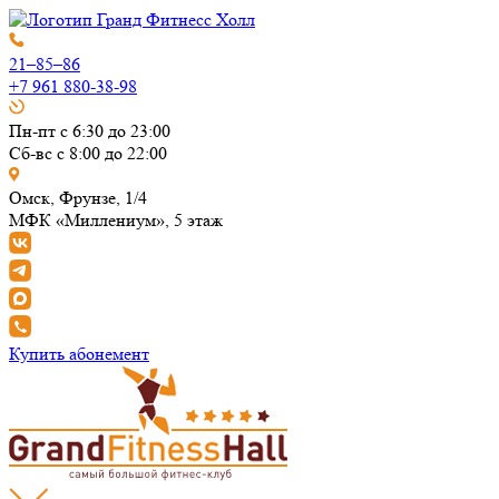
21–85–86
+7 961 880-38-98
Пн-пт с 6:30 до 23:00
Сб-вс с 8:00 до 22:00
Омск, Фрунзе, 1/4
МФК «Миллениум», 5 этаж
Купить абонемент