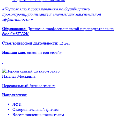
«Подготовлю к соревнованиям по бодибилдингу,
проконтролирую питание и анализы для максимальной
эффективности.»
Образование:
Диплом о профессиональной переподготовке на
базе СибГУФК
Стаж тренерской деятельности:
12 лет
Напиши мне:
«иконки соц.сетей»
Наталья Москвина
Персональный фитнес-тренер
Направления
:
ЛФК
Оздоровительный фитнес
Восстановление после травм