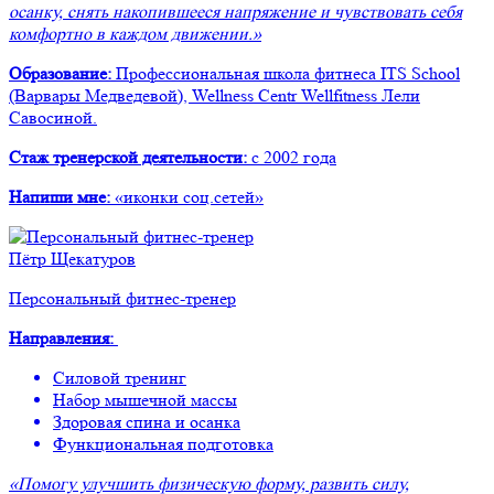
осанку, снять накопившееся напряжение и чувствовать себя
комфортно в каждом движении.»
Образование:
Профессиональная школа фитнеса ITS School
(Варвары Медведевой), Wellness Centr Wellfitness Лели
Савосиной.
Стаж тренерской деятельности:
с 2002 года
Напиши мне:
«иконки соц.сетей»
Пётр Щекатуров
Персональный фитнес-тренер
Направления:
Силовой тренинг
Набор мышечной массы
Здоровая спина и осанка
Функциональная подготовка
«Помогу улучшить физическую форму, развить силу,