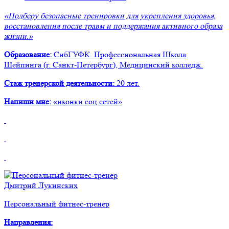
«Подберу безопасные тренировки для укрепления здоровья,
восстановления после травм и поддержания активного образа
жизни.»
Образование:
СибГУФК. Профессиональная Школа
Шейпинга (г. Санкт-Петербург), Медицинский колледж.
Стаж тренерской деятельности:
20 лет.
Напиши мне:
«иконки соц.сетей»
Дмитрий Лукинских
Персональный фитнес-тренер
Направления
: